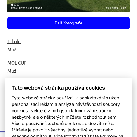
Další fotografie
1. kolo
Muži
MOL CUP
Muži
Letní příprava odstartovala
Tato webová stránka používá cookies
Muži
Tyto webové stránky používají k poskytování služeb,
personalizaci reklam a analýze návštěvnosti soubory
cookies. Některé z nich jsou k fungování stránky
nezbytné, ale o některých můžete rozhodnout sami.
Více o používání souborů cookies se dozvíte níže.
Můžete je povolit všechny, jednotlivě vybrat nebo
všechny odmítnout. Více informací získáte kdykoliv na