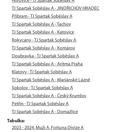
Hořovice - TJ Spartak Soběslav A
TJ Spartak Soběslav A - JINDŘICHŮV HRADEC
Příbram - TJ Spartak Soběslav A
TJ Spartak Soběslav A - Tachov
TJ Spartak Soběslav A - Katovice
Rokycany - TJ Spartak Soběslav A
TJ Spartak Soběslav A - Komárov
Doubravka - TJ Spartak Soběslav A
TJ Spartak Soběslav A - Aritma Praha
Klatovy - TJ Spartak Soběslav A
TJ Spartak Soběslav A - Mariánské Lázně
Sokolov - TJ Spartak Soběslav A
TJ Spartak Soběslav A - Český Krumlov
Petřín - TJ Spartak Soběslav A
TJ Spartak Soběslav A - Domažlice
Tabulka:
2023 - 2024, Muži A, Fortuna Divize A