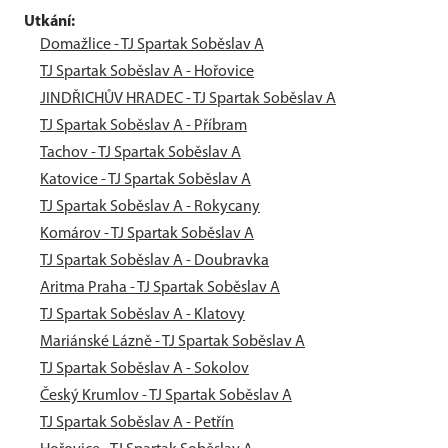
Utkání:
Domažlice - TJ Spartak Soběslav A
TJ Spartak Soběslav A - Hořovice
JINDŘICHŮV HRADEC - TJ Spartak Soběslav A
TJ Spartak Soběslav A - Příbram
Tachov - TJ Spartak Soběslav A
Katovice - TJ Spartak Soběslav A
TJ Spartak Soběslav A - Rokycany
Komárov - TJ Spartak Soběslav A
TJ Spartak Soběslav A - Doubravka
Aritma Praha - TJ Spartak Soběslav A
TJ Spartak Soběslav A - Klatovy
Mariánské Lázně - TJ Spartak Soběslav A
TJ Spartak Soběslav A - Sokolov
Český Krumlov - TJ Spartak Soběslav A
TJ Spartak Soběslav A - Petřín