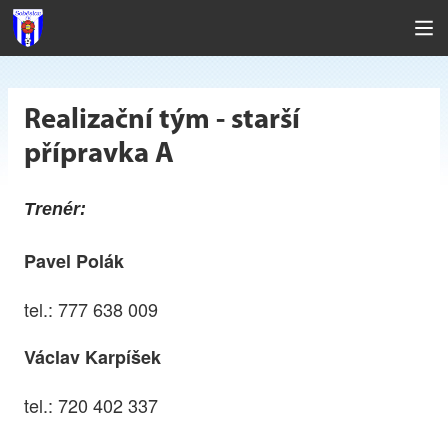
Realizační tým - starší
přípravka A
Trenér:
Pavel Polák
tel.: ‎777 638 009
Václav Karpíšek
tel.: 720 402 337