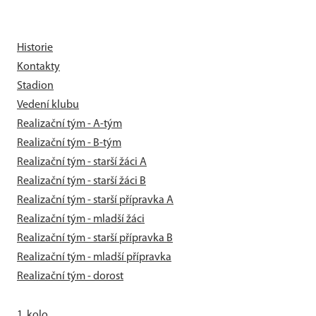
Historie
Kontakty
Stadion
Vedení klubu
Realizační tým - A-tým
Realizační tým - B-tým
Realizační tým - starší žáci A
Realizační tým - starší žáci B
Realizační tým - starší přípravka A
Realizační tým - mladší žáci
Realizační tým - starší přípravka B
Realizační tým - mladší přípravka
Realizační tým - dorost
1. kolo