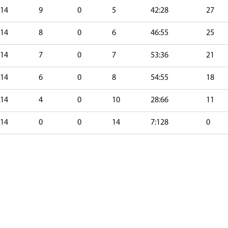
14
9
0
5
42:28
27
14
8
0
6
46:55
25
14
7
0
7
53:36
21
14
6
0
8
54:55
18
14
4
0
10
28:66
11
14
0
0
14
7:128
0