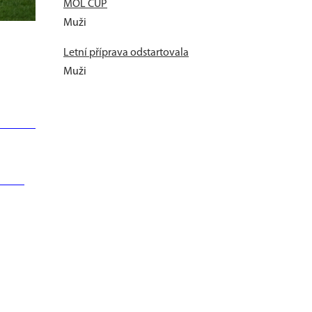
MOL CUP
Muži
Letní příprava odstartovala
Muži