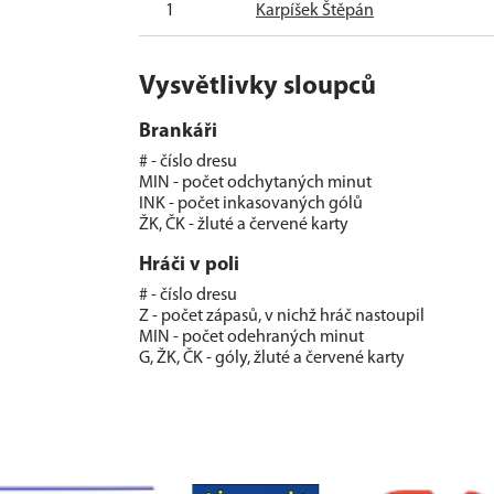
1
Karpíšek Štěpán
Vysvětlivky sloupců
Brankáři
# - číslo dresu
MIN - počet odchytaných minut
INK - počet inkasovaných gólů
ŽK, ČK - žluté a červené karty
Hráči v poli
# - číslo dresu
Z - počet zápasů, v nichž hráč nastoupil
MIN - počet odehraných minut
G, ŽK, ČK - góly, žluté a červené karty