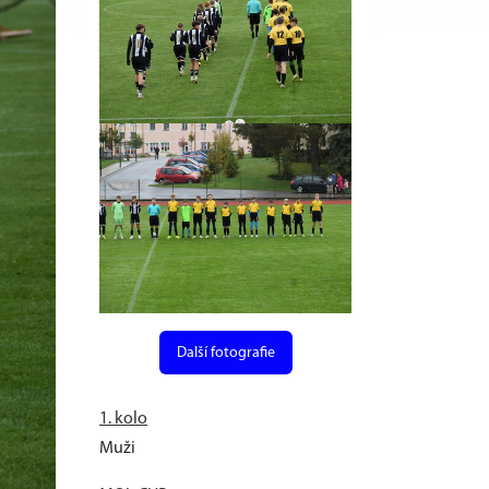
Další fotografie
1. kolo
Muži