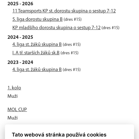
2025 - 2026
11 Teamsports KP st. dorostu skupina o sestup 7-12
5. liga dorostu skupina B
(dres #15)
KP mladšího dorostu skupina o sestup 7-12
(dres #15)
2024 - 2025
4. liga st. žáků skupina B
(dres #15)
I. A tř. starších žáků sk.B
(dres #15)
2023 - 2024
4. liga st. žáků skupina B
(dres #15)
1. kolo
Muži
MOL CUP
Muži
Letní příprava odstartovala
Tato webová stránka používá cookies