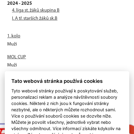
2024 - 2025
4. liga st. žáků skupina B
I. A tř. starších žáků sk.B
1. kolo
Muži
MOL CUP
Muži
Letní příprava odstartovala
Tato webová stránka používá cookies
Muži
Tyto webové stránky používají k poskytování služeb,
personalizaci reklam a analýze návštěvnosti soubory
cookies. Některé z nich jsou k fungování stránky
nezbytné, ale o některých můžete rozhodnout sami.
Více o používání souborů cookies se dozvíte níže.
Můžete je povolit všechny, jednotlivě vybrat nebo
všechny odmítnout. Více informací získáte kdykoliv na