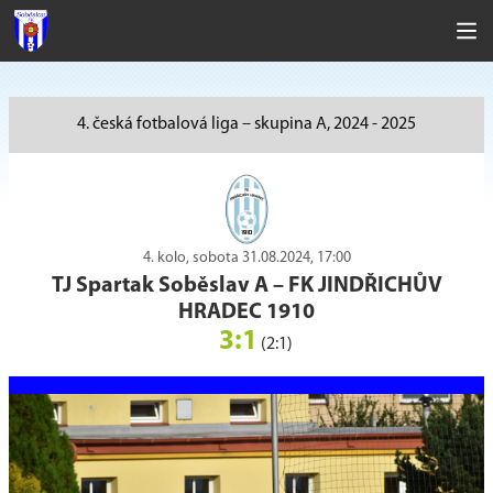
4. česká fotbalová liga – skupina A, 2024 - 2025
4. kolo, sobota 31.08.2024, 17:00
TJ Spartak Soběslav A
–
FK JINDŘICHŮV
HRADEC 1910
3:1
(2:1)