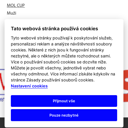
MOL CUP
Muži
Letní příprava odstartovala
Tato webová stránka používá cookies
Muži
Tyto webové stránky používají k poskytování služeb,
personalizaci reklam a analýze návštěvnosti soubory
cookies. Některé z nich jsou k fungování stránky
nezbytné, ale o některých můžete rozhodnout sami.
Více o používání souborů cookies se dozvíte níže.
Můžete je povolit všechny, jednotlivě vybrat nebo
všechny odmítnout. Více informací získáte kdykoliv na
stránce Zásady používání souborů cookies.
Nastavení cookies
Přijmout vše
Pouze nezbytné
©
eSports s.r.o.
& FK Soběslav
Nastavení cookies
RSS