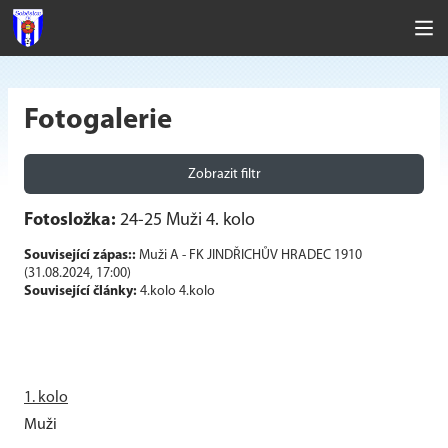
Fotogalerie
Zobrazit filtr
Fotosložka:
24-25 Muži 4. kolo
Související zápas::
Muži A - FK JINDŘICHŮV HRADEC 1910
(31.08.2024, 17:00)
Související články:
4.kolo
4.kolo
1. kolo
Muži