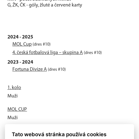
G, ŽK, ČK - góly, žluté a červené karty
2024 - 2025
MOL Cup
(dres #10)
4. česká fotbalová liga – skupina A
(dres #10)
2023 - 2024
Fortuna Divize A
(dres #10)
1. kolo
Muži
MOL CUP
Muži
Letní příprava odstartovala
Tato webová stránka používá cookies