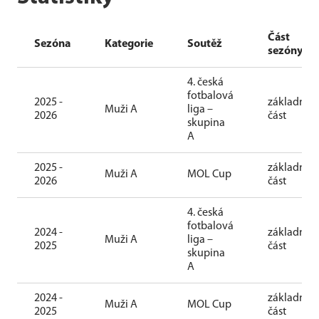
Část
Sezóna
Kategorie
Soutěž
sezóny
4. česká
fotbalová
2025 -
základní
Muži A
liga –
2026
část
skupina
A
2025 -
základní
Muži A
MOL Cup
2026
část
4. česká
fotbalová
2024 -
základní
Muži A
liga –
2025
část
skupina
A
2024 -
základní
Muži A
MOL Cup
2025
část