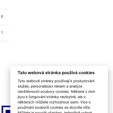
0
0
1
0
Tato webová stránka používá cookies
Tyto webové stránky používají k poskytování
služeb, personalizaci reklam a analýze
návštěvnosti soubory cookies. Některé z nich
jsou k fungování stránky nezbytné, ale o
některých můžete rozhodnout sami. Více o
používání souborů cookies se dozvíte níže.
Můžete je povolit všechny, jednotlivě vybrat