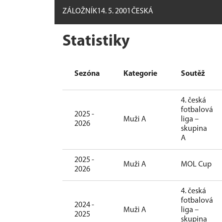
ZÁLOŽNÍK
14. 5. 2001
ČESKÁ
Statistiky
Sezóna
Kategorie
Soutěž
4. česká
fotbalová
2025 -
Muži A
liga –
2026
skupina
A
2025 -
Muži A
MOL Cup
2026
4. česká
fotbalová
2024 -
Muži A
liga –
2025
skupina