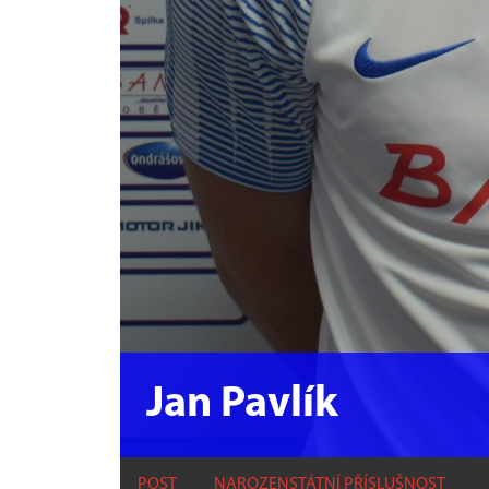
Jan Pavlík
POST
NAROZEN
STÁTNÍ PŘÍSLUŠNOST