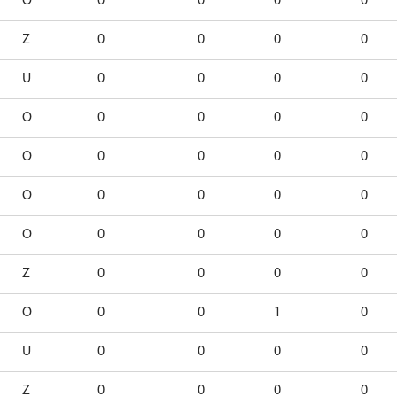
O
0
0
0
0
Z
0
0
0
0
U
0
0
0
0
O
0
0
0
0
O
0
0
0
0
O
0
0
0
0
O
0
0
0
0
Z
0
0
0
0
O
0
0
1
0
U
0
0
0
0
Z
0
0
0
0