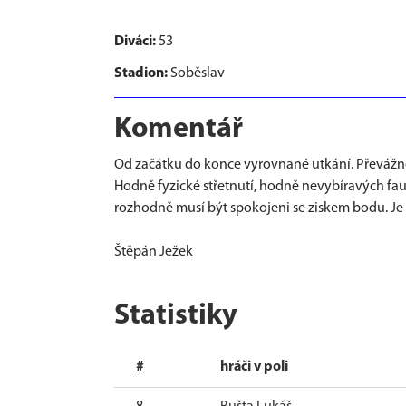
Diváci:
53
Stadion:
Soběslav
Komentář
Od začátku do konce vyrovnané utkání. Převážně
Hodně fyzické střetnutí, hodně nevybíravých fau
rozhodně musí být spokojeni se ziskem bodu. Je
Štěpán Ježek
Statistiky
#
hráči v poli