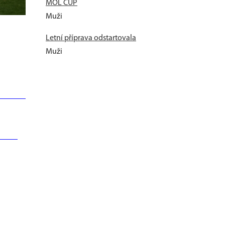
MOL CUP
Muži
Letní příprava odstartovala
Muži