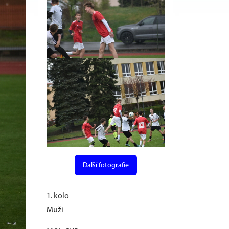
Další fotografie
1. kolo
Muži