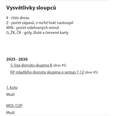
Vysvětlivky sloupců
# - číslo dresu
Z - počet zápasů, v nichž hráč nastoupil
MIN - počet odehraných minut
G, ŽK, ČK - góly, žluté a červené karty
2025 - 2026
5. liga dorostu skupina B
(dres #5)
KP mladšího dorostu skupina o sestup 7-12
(dres #5)
1. kolo
Muži
MOL CUP
Muži