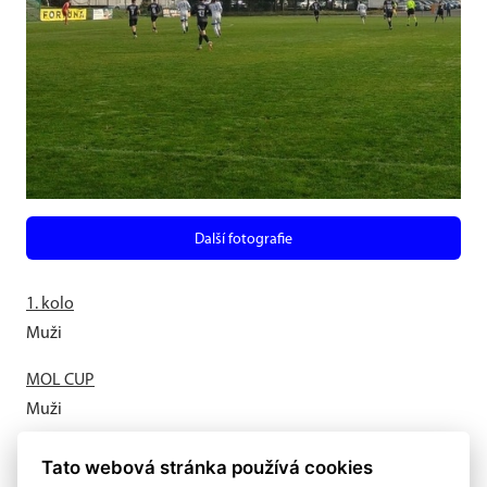
Další fotografie
1. kolo
Muži
MOL CUP
Muži
Letní příprava odstartovala
Tato webová stránka používá cookies
Muži