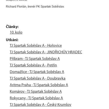
Richard Florián, trenér FK Spartak Soběslav.
Články:
10. kolo
Utkání:
TJ Spartak Soběslav A - Hořovice
TJ Spartak Soběslav A - JINDŘICHŮV HRADEC
Příbram - TJ Spartak Soběslav A
TJ Spartak Soběslav A - Petřín
Domažlice - TJ Spartak Soběslav A
TJ Spartak Soběslav A - Doubravka
Aritma Praha - TJ Spartak Soběslav A
Komárov - TJ Spartak Soběslav A
Rokycany - TJ Spartak Soběslav A
TJ Spartak Soběslav A - Český Krumlov