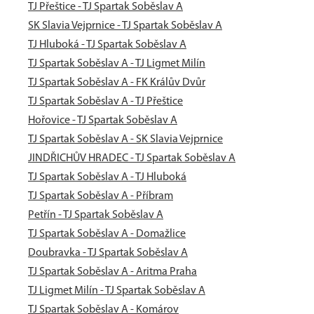
TJ Přeštice - TJ Spartak Soběslav A
SK Slavia Vejprnice - TJ Spartak Soběslav A
TJ Hluboká - TJ Spartak Soběslav A
TJ Spartak Soběslav A - TJ Ligmet Milín
TJ Spartak Soběslav A - FK Králův Dvůr
TJ Spartak Soběslav A - TJ Přeštice
Hořovice - TJ Spartak Soběslav A
TJ Spartak Soběslav A - SK Slavia Vejprnice
JINDŘICHŮV HRADEC - TJ Spartak Soběslav A
TJ Spartak Soběslav A - TJ Hluboká
TJ Spartak Soběslav A - Příbram
Petřín - TJ Spartak Soběslav A
TJ Spartak Soběslav A - Domažlice
Doubravka - TJ Spartak Soběslav A
TJ Spartak Soběslav A - Aritma Praha
TJ Ligmet Milín - TJ Spartak Soběslav A
TJ Spartak Soběslav A - Komárov