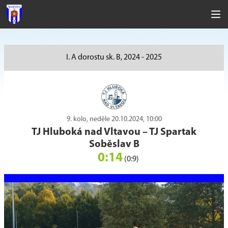
I. A dorostu sk. B, 2024 - 2025
9. kolo, neděle 20.10.2024, 10:00
TJ Hluboká nad Vltavou
–
TJ Spartak
Soběslav B
0:14
(0:9)