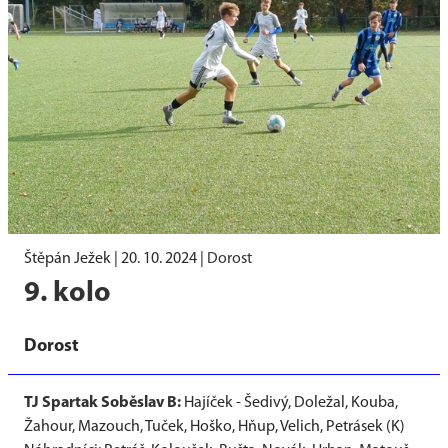
Štěpán Ježek |
20. 10. 2024
|
Dorost
9. kolo
Dorost
TJ Spartak Soběslav B:
Hajíček - Šedivý, Doležal, Kouba,
Žahour, Mazouch, Tuček, Hoško, Hňup, Velich, Petrásek (K)