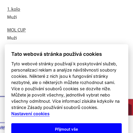
1. kolo
Muži
MOL CUP
Muži
Letní příprava odstartovala
Tato webová stránka používá cookies
Muži
Tyto webové stránky používají k poskytování služeb,
personalizaci reklam a analýze návštěvnosti soubory
cookies. Některé z nich jsou k fungování stránky
nezbytné, ale o některých můžete rozhodnout sami.
Více o používání souborů cookies se dozvíte níže.
Můžete je povolit všechny, jednotlivě vybrat nebo
všechny odmítnout. Více informací získáte kdykoliv na
stránce Zásady používání souborů cookies.
Nastavení cookies
Přijmout vše