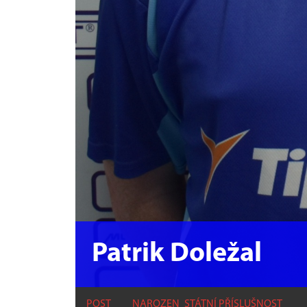
Patrik Doležal
POST
NAROZEN
STÁTNÍ PŘÍSLUŠNOST