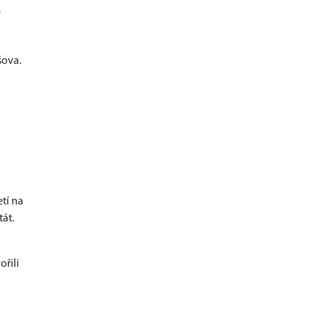
,
šova.
tí na
tát.
ořili