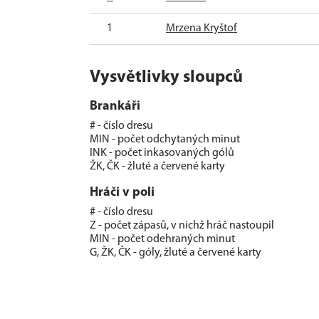
1
Mrzena Kryštof
Vysvětlivky sloupců
Brankáři
# - číslo dresu
MIN - počet odchytaných minut
INK - počet inkasovaných gólů
ŽK, ČK - žluté a červené karty
Hráči v poli
# - číslo dresu
Z - počet zápasů, v nichž hráč nastoupil
MIN - počet odehraných minut
G, ŽK, ČK - góly, žluté a červené karty