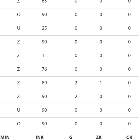
Z
65
0
0
0
O
90
0
0
0
U
25
0
0
0
Z
90
0
0
0
Z
1
0
0
0
Z
76
0
0
0
Z
89
2
1
0
Z
90
2
0
0
U
90
0
0
0
O
90
0
0
0
MIN
INK
G
ŽK
ČK