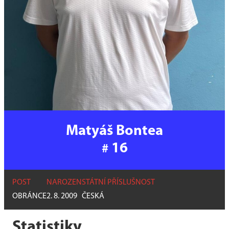
Matyáš Bontea
16
#
POST
NAROZEN
STÁTNÍ PŘÍSLUŠNOST
OBRÁNCE
2. 8. 2009
ČESKÁ
Statistiky