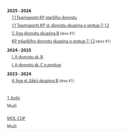
2025 - 2026
11Teamsports KP staršího dorostu
11 Teamsports KP st. dorostu skupina o sestup 7-12
5. liga dorostu skupina B
(dres #1)
KP mladšího dorostu skupina o sestup 7-12
(dres #1)
2024 - 2025
I. A dorostu sk. B
I. A dorostu sk. C o postup
2023 - 2024
4. liga st. žáků skupina B
(dres #1)
1. kolo
Muži
MOL CUP
Muži