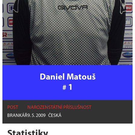
Daniel Matouš
1
#
POST
NAROZEN
STÁTNÍ PŘÍSLUŠNOST
BRANKÁŘ
9. 5. 2009
ČESKÁ
Statistiky