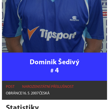
Dominik Šedivý
4
#
POST
NAROZEN
STÁTNÍ PŘÍSLUŠNOST
OBRÁNCE
16. 5. 2007
ČESKÁ
Statistiky