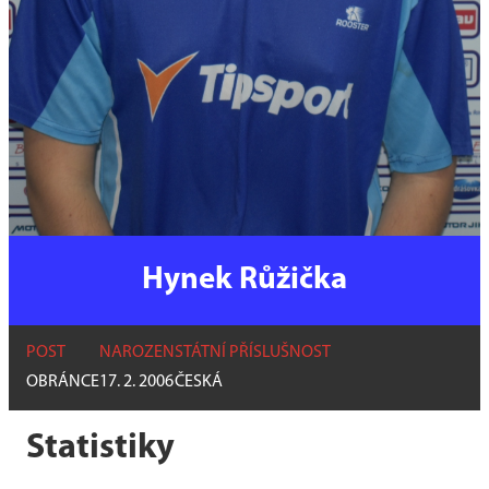
Hynek Růžička
POST
NAROZEN
STÁTNÍ PŘÍSLUŠNOST
OBRÁNCE
17. 2. 2006
ČESKÁ
Statistiky