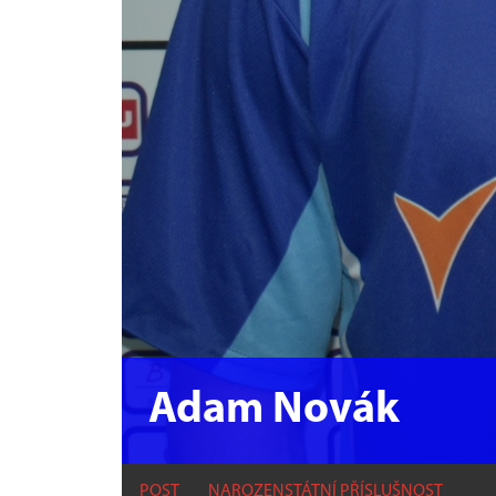
Adam Novák
POST
NAROZEN
STÁTNÍ PŘÍSLUŠNOST