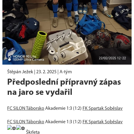
Štěpán Ježek |
23. 2. 2025
|
A-tým
Předposlední přípravný zápas
na jaro se vydařil
FC SILON Táborsko
Akademie 1:3 (1:2)
FK Spartak Soběslav
FC SILON Táborsko
Akademie 1:3 (1:2)
FK Spartak Soběslav
Škrleta