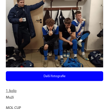
Další fotografie
1. kolo
Muži
MOL CUP