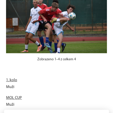
Zobrazeno 1–4 z celkem 4
1. kolo
Muži
MOL CUP
Muži