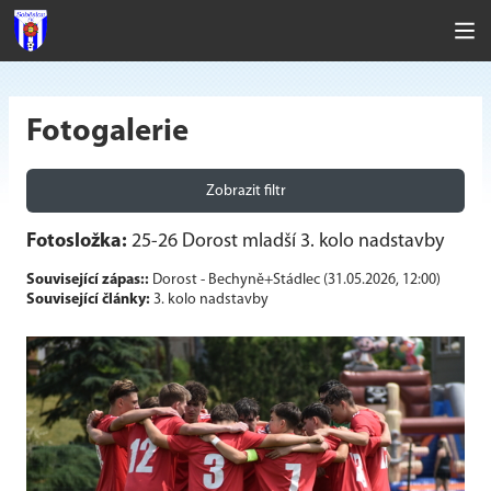
Fotogalerie
Zobrazit filtr
Fotosložka:
25-26 Dorost mladší 3. kolo nadstavby
Související zápas::
Dorost - Bechyně+Stádlec (31.05.2026, 12:00)
Související články:
3. kolo nadstavby