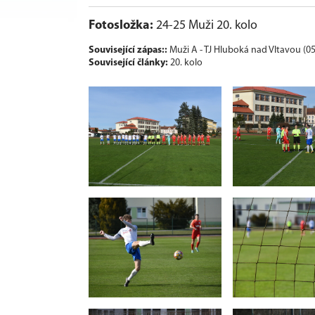
Fotosložka:
24-25 Muži 20. kolo
Související zápas::
Muži A - TJ Hluboká nad Vltavou (05
Související články:
20. kolo