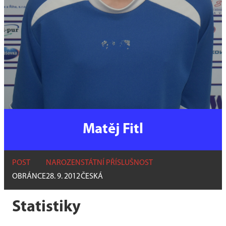
Matěj Fitl
POST
NAROZEN
STÁTNÍ PŘÍSLUŠNOST
OBRÁNCE
28. 9. 2012
ČESKÁ
Statistiky