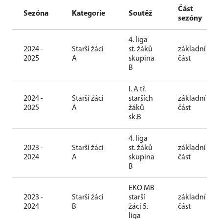
Část
Sezóna
Kategorie
Soutěž
sezóny
4. liga
2024 -
Starší žáci
st. žáků
základní
2025
A
skupina
část
B
I. A tř.
2024 -
Starší žáci
starších
základní
2025
A
žáků
část
sk.B
4. liga
2023 -
Starší žáci
st. žáků
základní
2024
A
skupina
část
B
EKO MB
2023 -
Starší žáci
starší
základní
2024
B
žáci 5.
část
liga