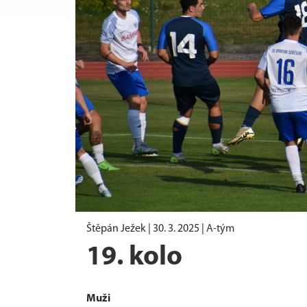
Štěpán Ježek |
30. 3. 2025
|
A-tým
19. kolo
Muži